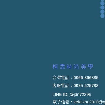
柯霏時尚美學
台灣電話：
0966-366385
客服電話：
0975-525788
LINE ID: @jdn7229h
電子信箱：
kefeizhu2020@g