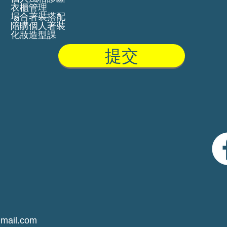
衣櫃管理
場合著裝搭配
陪購個人著裝
化妝造型課
提交
mail.com