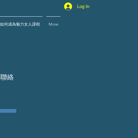
Log In
3如何成為魅力女人課程
More
您聯絡